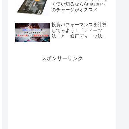
く使い切るならAmazonへ
のチャージがオススメ
投資パフォーマンスを計算
してみよう！「ディーツ
法」と「修正ディーツ法」
スポンサーリンク