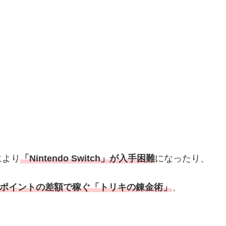
により
「Nintendo Switch」が入手困難
になったり、
ポイントの差額で稼ぐ「トリキの錬金術」
、