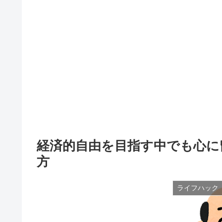
経済的自由を目指す中でも心に
方
ライフハック