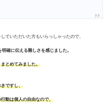
をしていただいた方もいらっしゃったので、
意見を明確に伝える難しさを感じました。
りまとめてみました。
べきですし、
の行動は個人の自由なので、