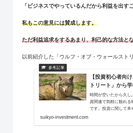
「ビジネスでやっているんだから利益を出す
私もこの意見には賛成します。
ただ利益追求をするあまり、利己的な方法と
以前紹介した「ウルフ・オブ・ウォールスト
【投資初心者向け
トリート」から学
時間が空いたから久し
資関連で気軽に観れる
です。投資に関して本
大変ですよね。そんな時は
suikyo-investment.com