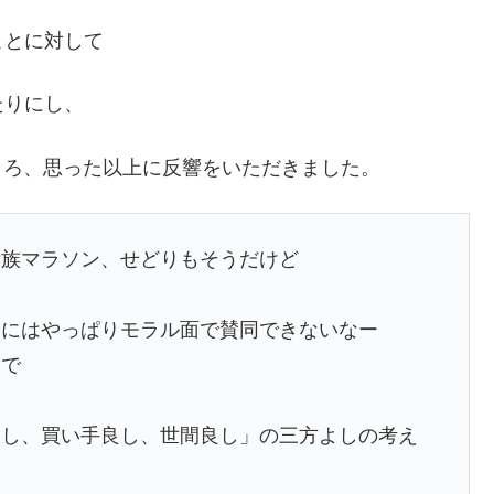
ことに対して
たりにし、
たところ、思った以上に反響をいただきました。
貴族マラソン、せどりもそうだけど
論にはやっぱりモラル面で賛同できないなー
けで
良し、買い手良し、世間良し」の三方よしの考え