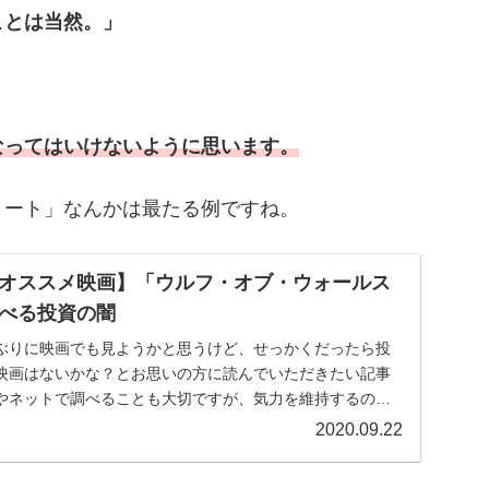
ことは当然。」
なってはいけないように思います。
リート」なんかは最たる例ですね。
オススメ映画】「ウルフ・オブ・ウォールス
べる投資の闇
ぶりに映画でも見ようかと思うけど、せっかくだったら投
映画はないかな？とお思いの方に読んでいただきたい記事
やネットで調べることも大切ですが、気力を維持するのは
...
2020.09.22