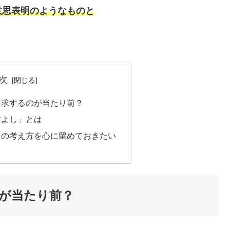
意思表明のようなものと
次
追求するのが当たり前？
方よし」とは
」の考え方を心に留めておきたい
が当たり前？