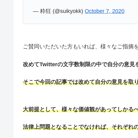
— 粋狂 (@suikyokk)
October 7, 2020
ご賛同いただいた方もいれば、様々なご指摘
改めてTwitterの文字数制限の中で自分の
そこで
今回の記事では改めて自分の意見を取
大前提として、様々な価値観があってしかる
法律上問題となることでなければ、それぞれ