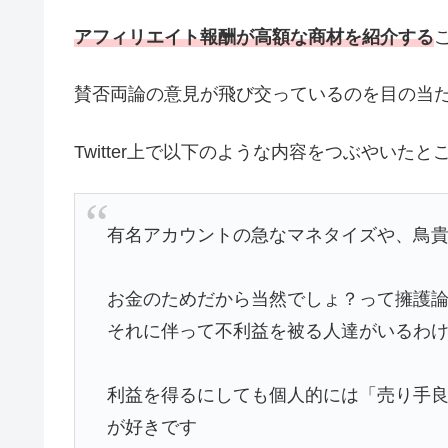
アフィリエイト報酬が高額な商材を紹介する
賛否両論の意見が飛び交っているのを目の当
Twitter上で以下のような内容をつぶやい
有名アカウントの急なマネタイズや、鳥
お金のためだから当然でしょ？って擁護
それに伴って不利益を被る人達がいるわ
利益を得るにしても個人的には「売り手
が好きです