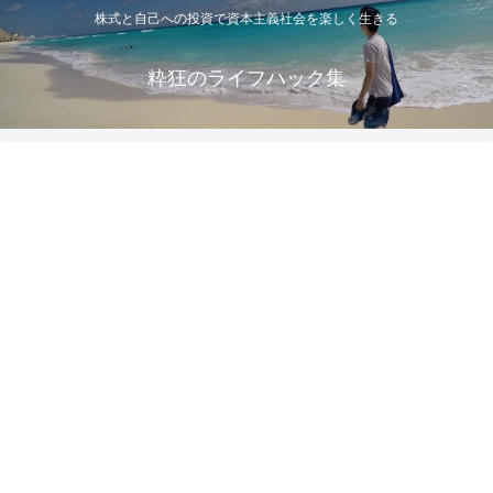
株式と自己への投資で資本主義社会を楽しく生きる
粋狂のライフハック集