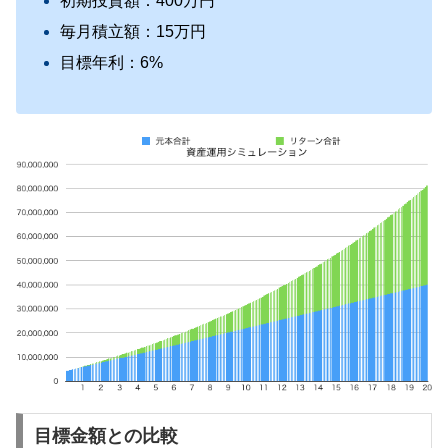
初期投資額：400万円
毎月積立額：15万円
目標年利：6%
目標金額との比較