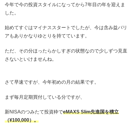
今年で今の投資スタイルになってから7年目の年を迎えま
した。
始めてすぐはマイナススタートでしたが、今は含み益バリ
アもありかなりゆとりを持てています。
ただ、その分ほったらかしすぎの状態なので少しずつ見直
さないといけませんね。
さて早速ですが、今年初めの月の結果です。
まず毎月定期買付している分ですが、
新NISAのつみたて投資枠で
eMAXS Slim先進国を積立
（¥100,000）。