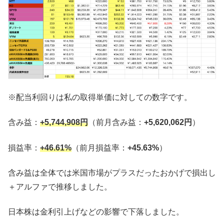
※配当利回りは私の取得単価に対しての数字です。
含み益：
+5,744,908
円
（前月含み益：
+5,620,062円
）
損益率：
+46.61%
（前月損益率：
+45.63%
）
含み益は全体では米国市場がプラスだったおかげで損出し
＋アルファで推移しました。
日本株は金利引上げなどの影響で下落しました。