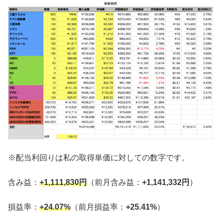
※配当利回りは私の取得単価に対しての数字です。
含み益：
+1,111,830円
（前月含み益：
+1,141,332円
）
損益率：
+24.07%
（前月損益率：
+25.41%
）