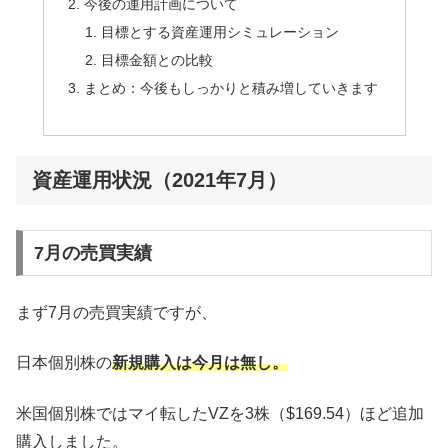
今後の運用計画について
目標とする資産運用シミュレーション
目標金額との比較
まとめ：今後もしっかりと積み増していきます
資産運用状況（2021年7月）
7月の売買実績
まず7月の売買実績ですが、
日本個別株の
新規購入は今月は無し。
米国個別株ではマイ転したVZを3株（$169.54）ほど追加
購入しました。