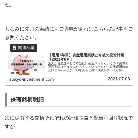
ね。
ちなみに先月の実績にもご興味があればこちらの記事をご
参照ください。
【運用3年目】資産運用実績と今後の投資計画
【2021年6月】
素人が資産運用して本当に計画通りうまくいくの？実際の
運用実績はどうなんだろう？といった方や、資産運用始め
たけどTwitterとかSNSを見ると凄い成績が良い人が多
い、、、うまくいってないのはひょっとして私だ
け、、、？と不安になっている方に読...
2021.07.03
suikyo-investment.com
保有銘柄明細
次に保有する銘柄それぞれの評価損益と配当利回り状況で
すが、