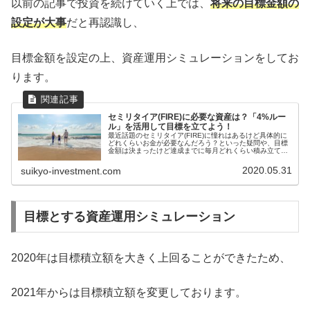
以前の記事で投資を続けていく上では、
将来の目標金額の
設定が大事
だと再認識し、
目標金額を設定の上、資産運用シミュレーションをしてお
ります。
セミリタイア(FIRE)に必要な資産は？「4%ルー
ル」を活用して目標を立てよう！
最近話題のセミリタイア(FIRE)に憧れはあるけど具体的に
どれくらいお金が必要なんだろう？といった疑問や、目標
金額は決まったけど達成までに毎月どれくらい積み立てて
いけばいいのだろう？といったお悩みを解決いたします。
この記事でわかることセミリ...
2020.05.31
suikyo-investment.com
目標とする資産運用シミュレーション
2020年は目標積立額を大きく上回ることができたため、
2021年からは目標積立額を変更しております。