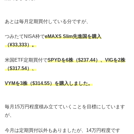
あとは毎月定期買付している分ですが、
つみたてNISA枠で
eMAXS Slim先進国を購入
（¥33,333）。
米国ETF定期買付で
SPYDを6株（$237.44）、VIGを2株
（$317.54）、
VYMを3株（$314.55）を購入しました。
毎月15万円程度積み立てていくことを目標にしています
が、
今月は定期買付以外もありましたが、14万円程度です