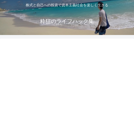
株式と自己への投資で資本主義社会を楽しく生きる
粋狂のライフハック集