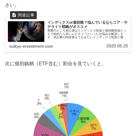
さい。
インデックスor個別株？悩んでいるならコア・サ
テライト戦略がオススメ
実際のところ初心者はインデックス投資と個別株投資どっ
ちで始めたら良いんだろう？といったお悩みを解決しま
す。本記事の内容覚えておきたいインデックス投資と個別
株投資それぞれのメリット・デメリットインデックスか個
別株投資のいずれかに絞らなくても良...
2020.05.25
suikyo-investment.com
次に個別銘柄（ETF含む）割合を見ていくと、